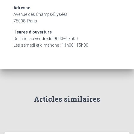
c
Adresse
h
Avenue des Champs-Élysées
e
75008, Paris
r
Heures d’ouverture
:
Du lundi au vendredi : 9h00–17h00
Les samedi et dimanche : 11h00–15h00
Articles similaires