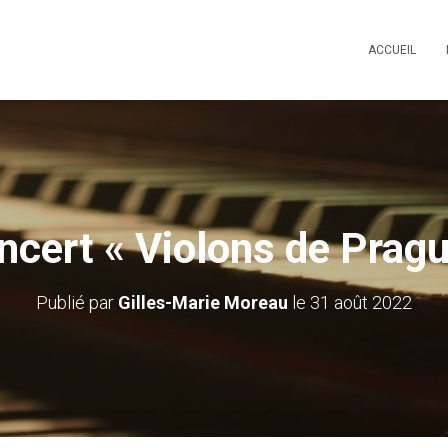
ACCUEIL
ncert « Violons de Pragu
Publié par
Gilles-Marie Moreau
le
31 août 2022