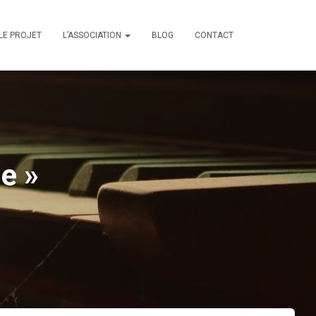
LE PROJET
L’ASSOCIATION
BLOG
CONTACT
e »