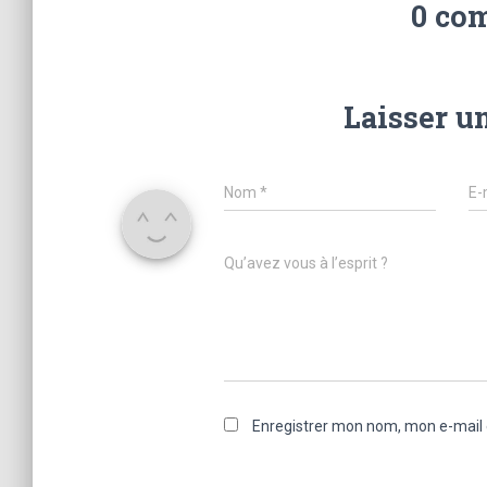
0 co
Laisser u
Nom
*
E-
Qu’avez vous à l’esprit ?
Enregistrer mon nom, mon e-mail 