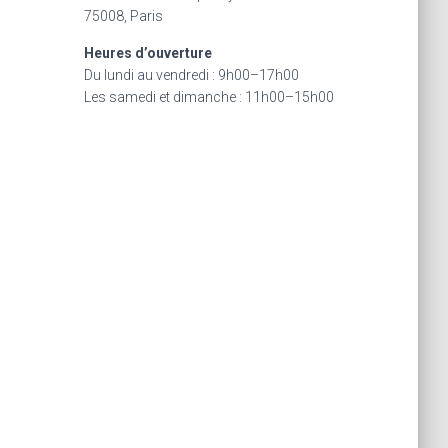
e
75008, Paris
r
Heures d’ouverture
:
Du lundi au vendredi : 9h00–17h00
Les samedi et dimanche : 11h00–15h00