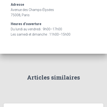
c
Adresse
h
Avenue des Champs-Élysées
e
75008, Paris
r
Heures d’ouverture
:
Du lundi au vendredi : 9h00–17h00
Les samedi et dimanche : 11h00–15h00
Articles similaires